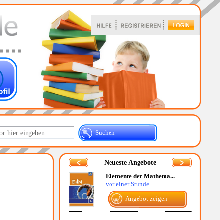
Suchen
Neueste Angebote
Elemente der Mathema...
vor einer Stunde
Angebot zeigen