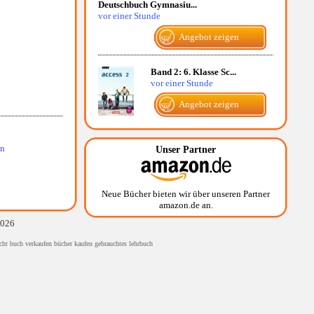
Deutschbuch Gymnasiu...
vor einer Stunde
Angebot zeigen
Band 2: 6. Klasse Sc...
vor einer Stunde
Angebot zeigen
en
Unser Partner
Neue Bücher bieten wir über unseren Partner
amazon.de an.
2026
cht buch verkaufen bücher kaufen gebrauchtes lehrbuch