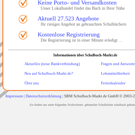
Keine Porto- und Versandkosten
Unser Lokalhandel findet das Buch in Ihrer Nähe
Aktuell 27.523 Angebote
Ihr riesiges Angebot an gebrauchten Schulbüchern
Kostenlose Registrierung
Die Registrierung ist in einer Minute erledigt ...
Informationen über Schulbuch-Markt.de
Aktuelles (neue Bankverbindung)
Fragen und Antwort
Neu auf Schulbuch-Markt.de?
Lehrmittelfreiheit
Über uns
Ferienkalender
Impressum
|
Datenschutzerklärung
|
SBM Schulbuch-Markt.de GmbH © 2003-
Sie finden uns unter folgenden Stichwörtern: gebrauchte Schulbücher schulbuch gebrau