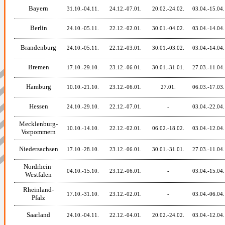
Bayern
31.10.-04.11.
24.12.-07.01.
20.02.-24.02.
03.04.-15.04.
Berlin
24.10.-05.11.
22.12.-02.01.
30.01.-04.02.
03.04.-14.04.
Brandenburg
24.10.-05.11.
22.12.-03.01.
30.01.-03.02.
03.04.-14.04.
Bremen
17.10.-29.10.
23.12.-06.01.
30.01.-31.01.
27.03.-11.04.
Hamburg
10.10.-21.10.
23.12.-06.01.
27.01.
06.03.-17.03.
Hessen
24.10.-29.10.
22.12.-07.01.
-
03.04.-22.04.
Mecklenburg-
10.10.-14.10.
22.12.-02.01.
06.02.-18.02.
03.04.-12.04.
Vorpommern
Niedersachsen
17.10.-28.10.
23.12.-06.01.
30.01.-31.01.
27.03.-11.04.
Nordrhein-
04.10.-15.10.
23.12.-06.01.
-
03.04.-15.04.
Westfalen
Rheinland-
17.10.-31.10.
23.12.-02.01.
-
03.04.-06.04.
Pfalz
Saarland
24.10.-04.11.
22.12.-04.01.
20.02.-24.02.
03.04.-12.04.