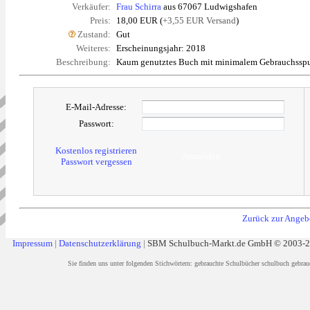
Verkäufer:
Frau Schirra
aus 67067 Ludwigshafen
Preis:
18,00 EUR (
+3,55 EUR Versand
)
Zustand:
Gut
Weiteres:
Erscheinungsjahr: 2018
Beschreibung:
Kaum genutztes Buch mit minimalem Gebrauchsspuren,
E-Mail-Adresse:
Passwort:
Kostenlos registrieren
Anmelden
Passwort vergessen
Zurück zur Angebo
Impressum
|
Datenschutzerklärung
|
SBM Schulbuch-Markt.de GmbH © 2003-
Sie finden uns unter folgenden Stichwörtern: gebrauchte Schulbücher schulbuch gebrau