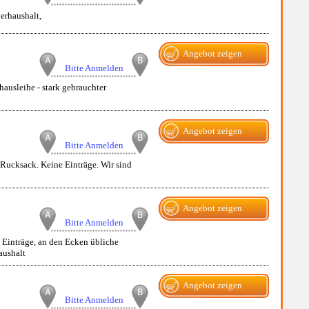
herhaushalt,
Angebot zeigen
Bitte Anmelden
ausleihe - stark gebrauchter
Angebot zeigen
Bitte Anmelden
Rucksack. Keine Einträge. Wir sind
Angebot zeigen
Bitte Anmelden
e Einträge, an den Ecken übliche
aushalt
Angebot zeigen
Bitte Anmelden