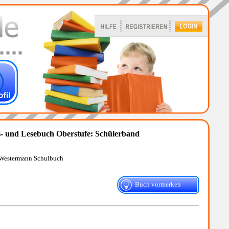
ts- und Lesebuch Oberstufe: Schülerband
 Westermann Schulbuch
Buch vormerken