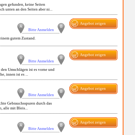
ngen gefunden, keine Seiten
h unten an den Seiten aber ni...
Angebot zeigen
Bitte Anmelden
 einem gutem Zustand.
Angebot zeigen
Bitte Anmelden
n den Umschlägen ist es vorne und
, innen ist es ...
Angebot zeigen
Bitte Anmelden
ichte Gebrauchsspuren durch das
alle mit Bleis...
Angebot zeigen
Bitte Anmelden