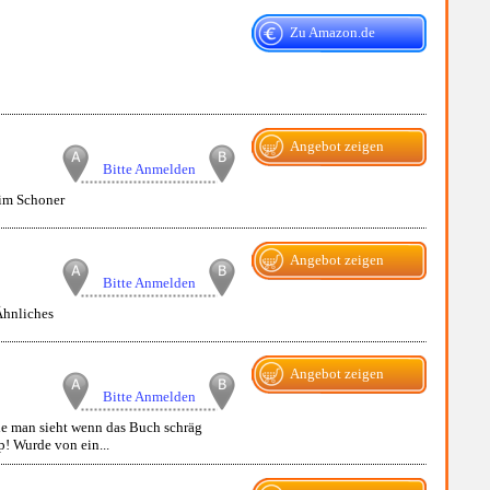
Zu Amazon.de
Angebot zeigen
Bitte Anmelden
 im Schoner
Angebot zeigen
Bitte Anmelden
Ähnliches
Angebot zeigen
Bitte Anmelden
ie man sieht wenn das Buch schräg
p! Wurde von ein...