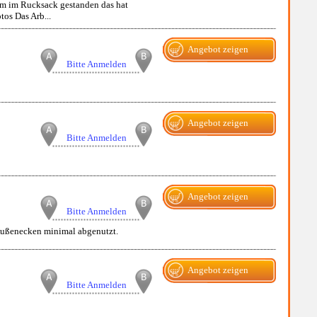
em im Rucksack gestanden das hat
tos Das Arb...
Angebot zeigen
Bitte Anmelden
Angebot zeigen
Bitte Anmelden
Angebot zeigen
Bitte Anmelden
 Außenecken minimal abgenutzt.
Angebot zeigen
Bitte Anmelden