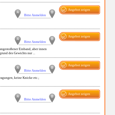
Angebot zeigen
Bitte Anmelden
Angebot zeigen
Bitte Anmelden
angestoßener Einband, aber innen
rund des Gewichts nur ...
Angebot zeigen
Bitte Anmelden
ragungen, keine Knicke etc.;
Angebot zeigen
Bitte Anmelden