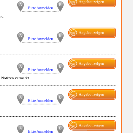
Angebot zeigen
Bitte Anmelden
and
Angebot zeigen
Bitte Anmelden
Angebot zeigen
Bitte Anmelden
ne Notizen vermerkt
Angebot zeigen
Bitte Anmelden
Angebot zeigen
Bitte Anmelden