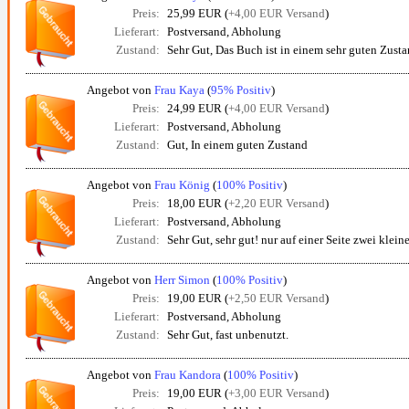
Preis:
25,99 EUR (
+4,00 EUR Versand
)
Lieferart:
Postversand, Abholung
Zustand:
Sehr Gut, Das Buch ist in einem sehr guten Zust
Angebot von
Frau Kaya
(
95% Positiv
)
Preis:
24,99 EUR (
+4,00 EUR Versand
)
Lieferart:
Postversand, Abholung
Zustand:
Gut, In einem guten Zustand
Angebot von
Frau König
(
100% Positiv
)
Preis:
18,00 EUR (
+2,20 EUR Versand
)
Lieferart:
Postversand, Abholung
Zustand:
Sehr Gut, sehr gut! nur auf einer Seite zwei klei
Angebot von
Herr Simon
(
100% Positiv
)
Preis:
19,00 EUR (
+2,50 EUR Versand
)
Lieferart:
Postversand, Abholung
Zustand:
Sehr Gut, fast unbenutzt.
Angebot von
Frau Kandora
(
100% Positiv
)
Preis:
19,00 EUR (
+3,00 EUR Versand
)