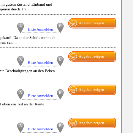
h in gutem Zustand ,Einband und
spuren durch Tra...
Angebot zeigen
Bitte Anmelden
gekauft. Da an der Schule nur noch
nem sehr ...
Angebot zeigen
Bitte Anmelden
chte Beschädigungen an den Ecken.
Angebot zeigen
Bitte Anmelden
 oben ein Teil an der Kante
Angebot zeigen
Bitte Anmelden