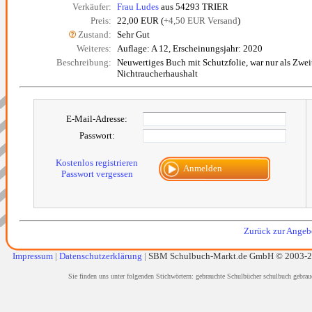
Verkäufer:
Frau Ludes
aus 54293 TRIER
Preis:
22,00 EUR (
+4,50 EUR Versand
)
Zustand:
Sehr Gut
Weiteres:
Auflage: A 12, Erscheinungsjahr: 2020
Beschreibung:
Neuwertiges Buch mit Schutzfolie, war nur als Zwei
Nichtraucherhaushalt
E-Mail-Adresse:
Passwort:
Kostenlos registrieren
Anmelden
Passwort vergessen
Zurück zur Angebo
Impressum
|
Datenschutzerklärung
|
SBM Schulbuch-Markt.de GmbH © 2003-
Sie finden uns unter folgenden Stichwörtern: gebrauchte Schulbücher schulbuch gebrau