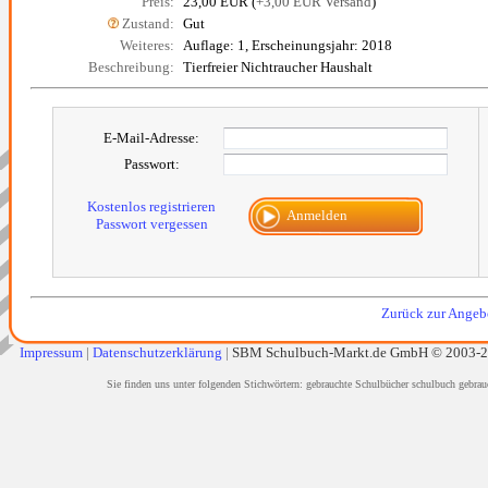
Preis:
23,00 EUR (
+3,00 EUR Versand
)
Zustand:
Gut
Weiteres:
Auflage: 1, Erscheinungsjahr: 2018
Beschreibung:
Tierfreier Nichtraucher Haushalt
E-Mail-Adresse:
Passwort:
Kostenlos registrieren
Anmelden
Passwort vergessen
Zurück zur Angebo
Impressum
|
Datenschutzerklärung
|
SBM Schulbuch-Markt.de GmbH © 2003-
Sie finden uns unter folgenden Stichwörtern: gebrauchte Schulbücher schulbuch gebrau