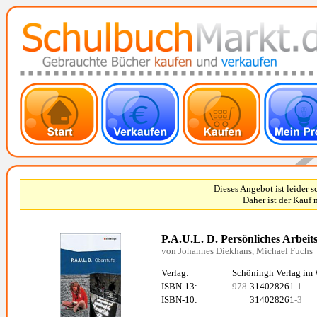
Dieses Angebot ist leider 
Daher ist der Kauf 
P.A.U.L. D. Persönliches Arbei
von Johannes Diekhans, Michael Fuchs
Verlag:
Schöningh Verlag im
ISBN-13:
978-
314028261
-1
ISBN-10:
314028261
-3