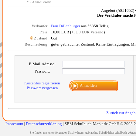
*Bild ohne Gewähr
Angebot (A851652) 
Der Verkäufer macht 
Verkäufer:
Frau Dillenburger
aus 56858 Tellig
Preis:
10,00 EUR (
+3,00 EUR Versand
)
Zustand:
Gut
Beschreibung:
guter gebrauchter Zustand. Keine Eintragungen. M
E-Mail-Adresse:
Passwort:
Kostenlos registrieren
Anmelden
Passwort vergessen
Zurück zur Angebo
Impressum
|
Datenschutzerklärung
|
SBM Schulbuch-Markt.de GmbH © 2003-
Sie finden uns unter folgenden Stichwörtern: gebrauchte Schulbücher schulbuch gebrau