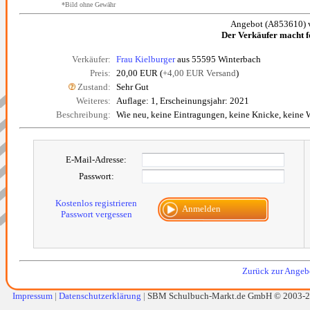
*Bild ohne Gewähr
Angebot (A853610) 
Der Verkäufer macht 
Verkäufer:
Frau Kielburger
aus 55595 Winterbach
Preis:
20,00 EUR (
+4,00 EUR Versand
)
Zustand:
Sehr Gut
Weiteres:
Auflage: 1, Erscheinungsjahr: 2021
Beschreibung:
Wie neu, keine Eintragungen, keine Knicke, keine Wa
E-Mail-Adresse:
Passwort:
Kostenlos registrieren
Anmelden
Passwort vergessen
Zurück zur Angebo
Impressum
|
Datenschutzerklärung
|
SBM Schulbuch-Markt.de GmbH © 2003-