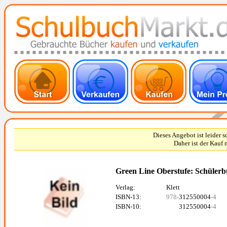
Dieses Angebot ist leider 
Daher ist der Kauf 
Green Line Oberstufe: Schülerbu
Verlag:
Klett
ISBN-13:
978-
312550004
-4
ISBN-10:
312550004
-4