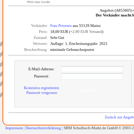
*Bild ohne Gewähr
Angebot (A853605) 
Der Verkäufer macht 
Verkäufer:
Frau Petersen
aus 55129 Mainz
Preis:
18,00 EUR (
+2,90 EUR Versand
)
Zustand:
Sehr Gut
Weiteres:
Auflage: 1, Erscheinungsjahr: 2021
Beschreibung:
minimale Gebrauchsspuren
E-Mail-Adresse:
Passwort:
Kostenlos registrieren
Anmelden
Passwort vergessen
Zurück zur Angebo
Impressum
|
Datenschutzerklärung
|
SBM Schulbuch-Markt.de GmbH © 2003-