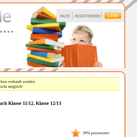
schon verkauft worden.
nicht möglich!
ch Klasse 11/12, Klasse 12/13
39% preiswerter