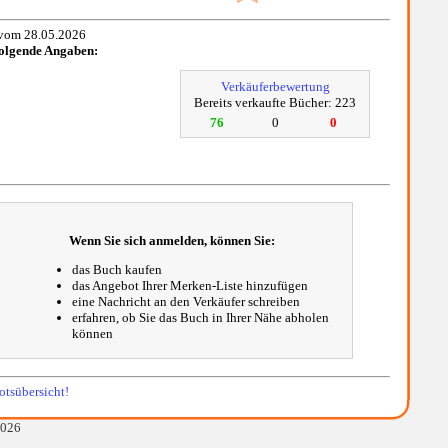
vom 28.05.2026
folgende Angaben:
Verkäuferbewertung
Bereits verkaufte Bücher: 223
76
0
0
Wenn Sie sich anmelden, können Sie:
das Buch kaufen
das Angebot Ihrer Merken-Liste hinzufügen
eine Nachricht an den Verkäufer schreiben
erfahren, ob Sie das Buch in Ihrer Nähe abholen
können
tsübersicht!
2026