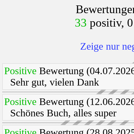
Bewertungen
33
positiv, 0
Zeige nur ne
Positive
Bewertung (04.07.2026
Sehr gut, vielen Dank
Positive
Bewertung (12.06.2026
Schönes Buch, alles super
Positive
Bewertung (28.08.2025