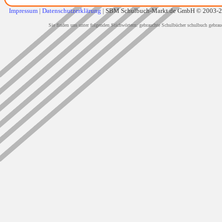
Impressum
|
Datenschutzerklärung
|
SBM Schulbuch-Markt.de GmbH © 2003-
Sie finden uns unter folgenden Stichwörtern: gebrauchte Schulbücher schulbuch gebrau