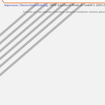
Impressum
|
Datenschutzerklärung
|
SBM Schulbuch-Markt.de GmbH © 2003-
Sie finden uns unter folgenden Stichwörtern: gebrauchte Schulbücher schulbuch gebrau