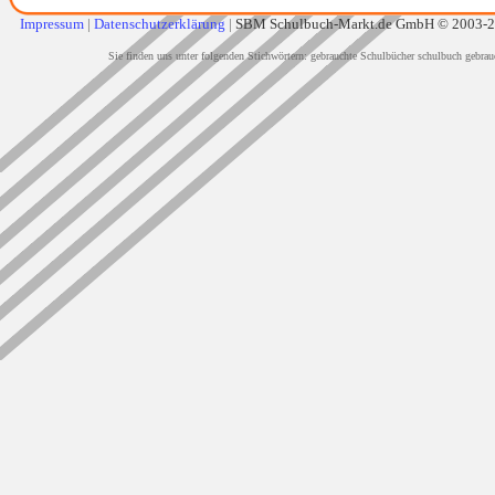
Impressum
|
Datenschutzerklärung
|
SBM Schulbuch-Markt.de GmbH © 2003-
Sie finden uns unter folgenden Stichwörtern: gebrauchte Schulbücher schulbuch gebrau