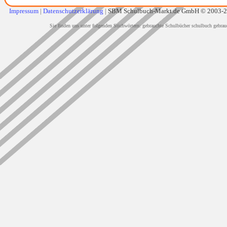
Impressum
|
Datenschutzerklärung
|
SBM Schulbuch-Markt.de GmbH © 2003-
Sie finden uns unter folgenden Stichwörtern: gebrauchte Schulbücher schulbuch gebrau