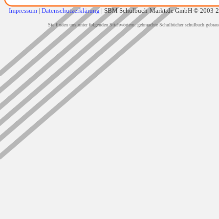
Impressum
|
Datenschutzerklärung
|
SBM Schulbuch-Markt.de GmbH © 2003-
Sie finden uns unter folgenden Stichwörtern: gebrauchte Schulbücher schulbuch gebrau