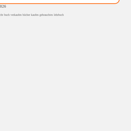
2026
cht buch verkaufen bücher kaufen gebrauchtes lehrbuch