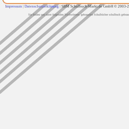
Impressum
|
Datenschutzerklärung
|
SBM Schulbuch-Markt.de GmbH © 2003-
Sie finden uns unter folgenden Stichwörtern: gebrauchte Schulbücher schulbuch gebrau