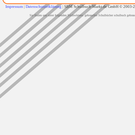
Impressum
|
Datenschutzerklärung
|
SBM Schulbuch-Markt.de GmbH © 2003-
Sie finden uns unter folgenden Stichwörtern: gebrauchte Schulbücher schulbuch gebrau