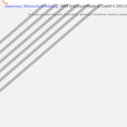
Impressum
|
Datenschutzerklärung
|
SBM Schulbuch-Markt.de GmbH © 2003-
Sie finden uns unter folgenden Stichwörtern: gebrauchte Schulbücher schulbuch gebrau