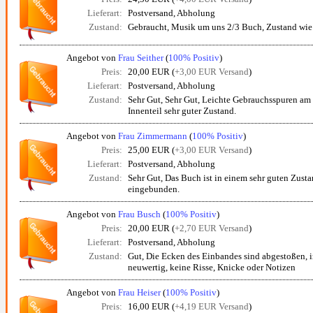
Lieferart:
Postversand, Abholung
Zustand:
Gebraucht, Musik um uns 2/3 Buch, Zustand wie 
Angebot von
Frau Seither
(
100% Positiv
)
Preis:
20,00 EUR (
+3,00 EUR Versand
)
Lieferart:
Postversand, Abholung
Zustand:
Sehr Gut, Sehr Gut, Leichte Gebrauchsspuren am
Innenteil sehr guter Zustand.
Angebot von
Frau Zimmermann
(
100% Positiv
)
Preis:
25,00 EUR (
+3,00 EUR Versand
)
Lieferart:
Postversand, Abholung
Zustand:
Sehr Gut, Das Buch ist in einem sehr guten Zusta
eingebunden.
Angebot von
Frau Busch
(
100% Positiv
)
Preis:
20,00 EUR (
+2,70 EUR Versand
)
Lieferart:
Postversand, Abholung
Zustand:
Gut, Die Ecken des Einbandes sind abgestoßen, i
neuwertig, keine Risse, Knicke oder Notizen
Angebot von
Frau Heiser
(
100% Positiv
)
Preis:
16,00 EUR (
+4,19 EUR Versand
)