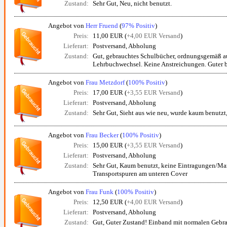
Zustand:
Sehr Gut, Neu, nicht benutzt.
Angebot von
Herr Fruend
(
97% Positiv
)
Preis:
11,00 EUR (
+4,00 EUR Versand
)
Lieferart:
Postversand, Abholung
Zustand:
Gut, gebrauchtes Schulbücher, ordnungsgemäß 
Lehrbuchwechsel. Keine Anstreichungen. Guter bi
Angebot von
Frau Metzdorf
(
100% Positiv
)
Preis:
17,00 EUR (
+3,55 EUR Versand
)
Lieferart:
Postversand, Abholung
Zustand:
Sehr Gut, Sieht aus wie neu, wurde kaum benutzt
Angebot von
Frau Becker
(
100% Positiv
)
Preis:
15,00 EUR (
+3,55 EUR Versand
)
Lieferart:
Postversand, Abholung
Zustand:
Sehr Gut, Kaum benutzt, keine Eintragungen/Mar
Transportspuren am unteren Cover
Angebot von
Frau Funk
(
100% Positiv
)
Preis:
12,50 EUR (
+4,00 EUR Versand
)
Lieferart:
Postversand, Abholung
Zustand:
Gut, Guter Zustand! Einband mit normalen Gebra