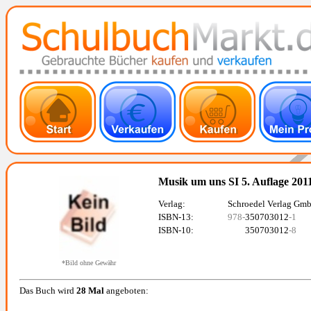
Musik um uns SI 5. Auflage 201
Verlag:
Schroedel Verlag Gm
ISBN-13:
978-
350703012
-1
ISBN-10:
350703012
-8
*Bild ohne Gewähr
Das Buch wird
28 Mal
angeboten: