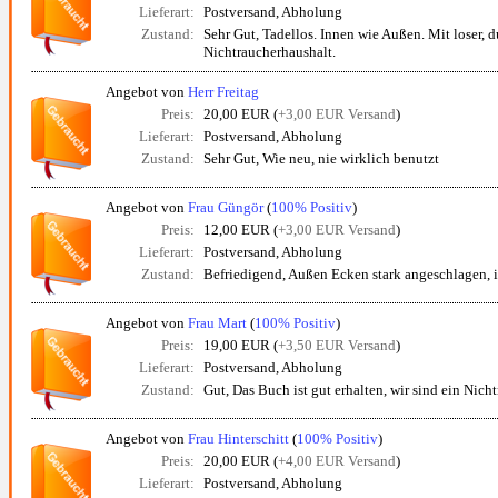
Lieferart:
Postversand, Abholung
Zustand:
Sehr Gut, Tadellos. Innen wie Außen. Mit loser, 
Nichtraucherhaushalt.
Angebot von
Herr Freitag
Preis:
20,00 EUR (
+3,00 EUR Versand
)
Lieferart:
Postversand, Abholung
Zustand:
Sehr Gut, Wie neu, nie wirklich benutzt
Angebot von
Frau Güngör
(
100% Positiv
)
Preis:
12,00 EUR (
+3,00 EUR Versand
)
Lieferart:
Postversand, Abholung
Zustand:
Befriedigend, Außen Ecken stark angeschlagen, 
Angebot von
Frau Mart
(
100% Positiv
)
Preis:
19,00 EUR (
+3,50 EUR Versand
)
Lieferart:
Postversand, Abholung
Zustand:
Gut, Das Buch ist gut erhalten, wir sind ein Nich
Angebot von
Frau Hinterschitt
(
100% Positiv
)
Preis:
20,00 EUR (
+4,00 EUR Versand
)
Lieferart:
Postversand, Abholung