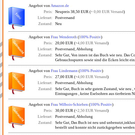
Angebot von
Amazon.de
Preis:
Neupreis 38,50 EUR (
+ 0,00 EUR Versand
)
Lieferart:
Postversand
Zustand:
Neu
Angebot von
Frau Wenderoth
(
100% Positiv
)
Preis:
20,00 EUR (
+4,00 EUR Versand
)
Lieferart:
Postversand, Abholung
Zustand:
Sehr Gut, Von innen ist das Buch wie neu. Das C
Gebrauchsspuren sowie sind die Ecken leicht ein
Angebot von
Frau Lindemann
(
100% Positiv
)
Preis:
27,00 EUR (
+4,00 EUR Versand
)
Lieferart:
Postversand, Abholung
Zustand:
Sehr Gut, Buch in sehr gutem Zustand, wie neu ,
Eintragungen , keine Eselsohren aus tierfreiem 
Angebot von
Frau Wilbois-Schieben
(
100% Positiv
)
Preis:
30,00 EUR (
+2,50 EUR Versand
)
Lieferart:
Postversand, Abholung
Zustand:
Sehr Gut, Das Buch ist neu und unbenutzt,inklus
bestellt und konnte nicht zurückgegeben werden,