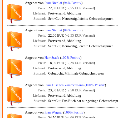
Angebot von
Frau Nicolai
(
94% Positiv
)
Preis:
22,00 EUR (
+2,55 EUR Versand
)
Lieferart:
Postversand, Abholung
Zustand:
Sehr Gut, Neuwertig, leichte Gebrauchsspuren
Angebot von
Frau Nicolai
(
94% Positiv
)
Preis:
22,00 EUR (
+2,55 EUR Versand
)
Lieferart:
Postversand, Abholung
Zustand:
Sehr Gut, Neuwertig, leichte Gebrauchsspuren
Angebot von
Herr Staab
(
100% Positiv
)
Preis:
18,00 EUR (
+2,25 EUR Versand
)
Lieferart:
Postversand, Abholung
Zustand:
Gebraucht, Minimale Gebrauchsspuren
Angebot von
Frau Tüschen-Zimmermann
(
100% Positiv
)
Preis:
23,50 EUR (
+2,50 EUR Versand
)
Lieferart:
Postversand, Abholung
Zustand:
Sehr Gut, Das Buch hat nur geringe Gebrauchssp
Angebot von
Frau Wegner
(
100% Positiv
)
Preis:
24,50 EUR (
+4,00 EUR Versand
)